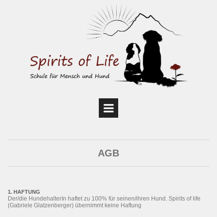
AGB
1. HAFTUNG
Der/die HundehalterIn haftet zu 100% für seinen/ihren Hund. Spirits of life
(Gabriele Glatzenberger) übernimmt keine Haftung